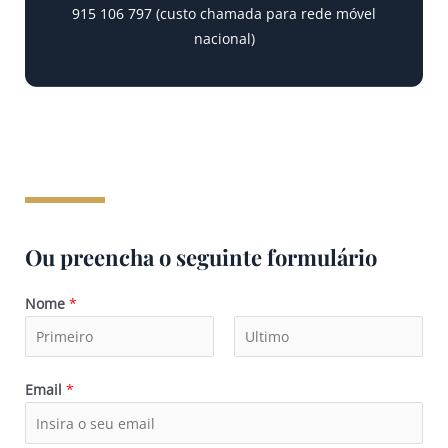
915 106 797 (custo chamada para rede móvel
nacional)
Ou preencha o seguinte formulário
Nome
*
Email
*