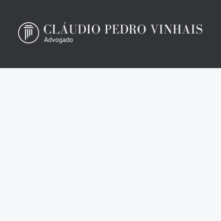
Promovo a agilidade e cuidado para com as necessidades
dos clientes, oferecendo serviços de elevada qualidade e
eficácia.
Início
Sobre
Serviços