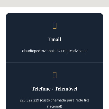
Email
claudiopedrovinhais-52110p@adv.oa.pt
Telefone / Telemóvel
223 322 229 (custo chamada para rede fixa
nacional)